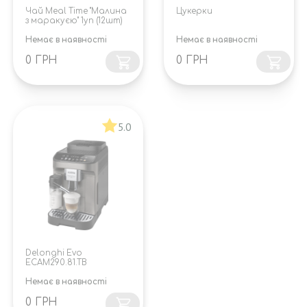
Чай Meal Time "Малина
Цукерки
з маракуєю" 1уп (12шт)
Немає в наявності
Немає в наявності
0 ГРН
0 ГРН
5.0
Delonghi Evo
ECAM290.81.TB
Немає в наявності
0 ГРН