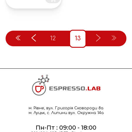
12
13
м. Рівне, вул. Григорія Сковороди 8а
м. Луцьк, с. Липини вул. Окружна 14а
Пн-Пт : 09:00 - 18:00