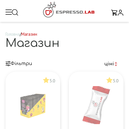
Головна
/
Магазин
Магазин
Фільтри
ціні
5.0
5.0