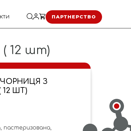
ПАРТНЕРСТВО
КТИ
( 12 шт)
"ЧОРНИЦЯ З
 12 ШТ)
, пастеризована,